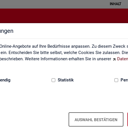
INHALT
lungen
Definitionen
Online-Angebote auf Ihre Bedürfnisse anpassen. Zu diesem Zweck s
in. Entscheiden Sie bitte selbst, welche Cookies Sie zulassen. Di
eschrieben. Weitere Informationen erhalten Sie in unserer
Daten
:
GRUNDLAGEN
endig
Statistik
Per
AUSWAHL BESTÄTIGEN