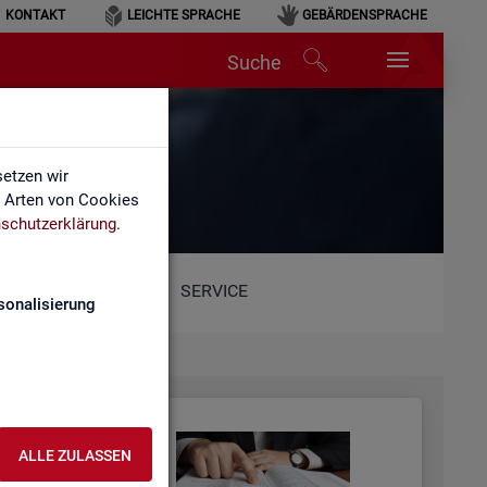
KONTAKT
LEICHTE SPRACHE
GEBÄRDENSPRACHE
Suche
etzen wir
e Arten von Cookies
schutzerklärung
.
SERVICE
sonalisierung
ALLE ZULASSEN