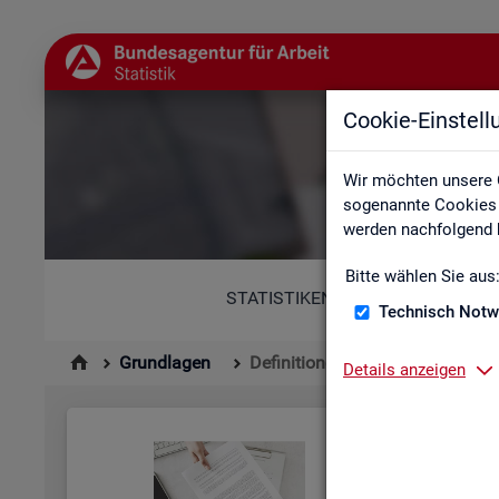
Cookie-Einstel
Wir möchten unsere 
sogenannte Cookies e
werden nachfolgend b
Bitte wählen Sie aus
STATISTIKEN
Technisch Notw
Grundlagen
Definitionen
Details anzeigen