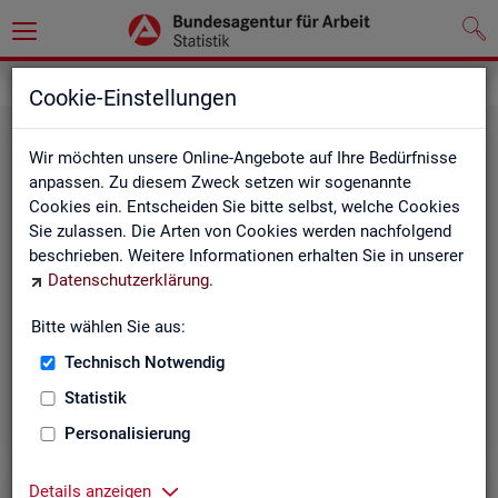
Grundlagen
Definitionen
Cookie-Einstellungen
Wir möchten unsere Online-Angebote auf Ihre Bedürfnisse
anpassen. Zu diesem Zweck setzen wir sogenannte
Cookies ein. Entscheiden Sie bitte selbst, welche Cookies
Sie zulassen. Die Arten von Cookies werden nachfolgend
beschrieben. Weitere Informationen erhalten Sie in unserer
Datenschutzerklärung
.
Kurz­in­for­ma­tio­nen
Bitte wählen Sie aus:
Technisch Notwendig
Die Kurzinformationen geben einen schnellen Überblick
über die Fachstatistiken der Statistik der BA.
Statistik
Personalisierung
Details anzeigen