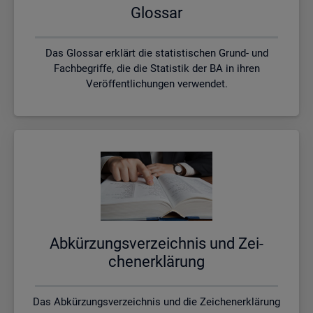
Glos­sar
Das Glossar erklärt die statistischen Grund- und
Fachbegriffe, die die Statistik der BA in ihren
Veröffentlichungen verwendet.
Ab­kür­zungs­ver­zeich­nis und Zei­
chen­er­klä­rung
Das Abkürzungsverzeichnis und die Zeichenerklärung