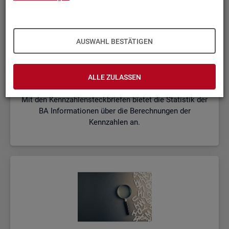
AUSWAHL BESTÄTIGEN
Kenn­zah­len­steck­brie­fe
ALLE ZULASSEN
Mit den Kennzahlensteckbriefen bietet die Statistik der
BA Informationen über die Berechnungen der
Kennzahlen an.