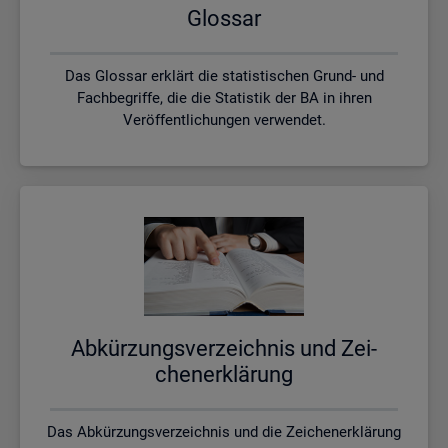
Glos­sar
Das Glossar erklärt die statistischen Grund- und
Fachbegriffe, die die Statistik der BA in ihren
Veröffentlichungen verwendet.
Ab­kür­zungs­ver­zeich­nis und Zei­
chen­er­klä­rung
Das Abkürzungsverzeichnis und die Zeichenerklärung