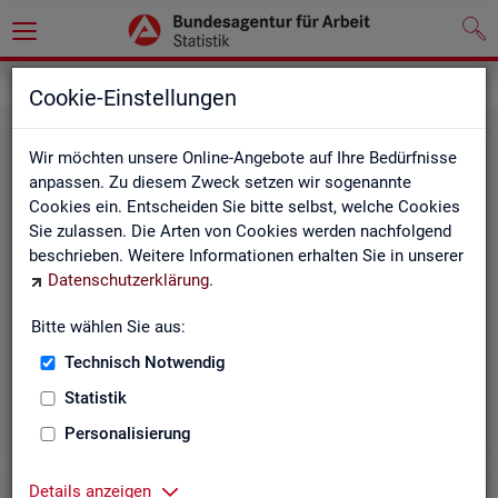
Grundlagen
Definitionen
Cookie-Einstellungen
Wir möchten unsere Online-Angebote auf Ihre Bedürfnisse
anpassen. Zu diesem Zweck setzen wir sogenannte
Cookies ein. Entscheiden Sie bitte selbst, welche Cookies
Sie zulassen. Die Arten von Cookies werden nachfolgend
beschrieben. Weitere Informationen erhalten Sie in unserer
Datenschutzerklärung
.
Kurz­in­for­ma­tio­nen
Bitte wählen Sie aus:
Technisch Notwendig
Die Kurzinformationen geben einen schnellen Überblick
über die Fachstatistiken der Statistik der BA.
Statistik
Personalisierung
Details anzeigen