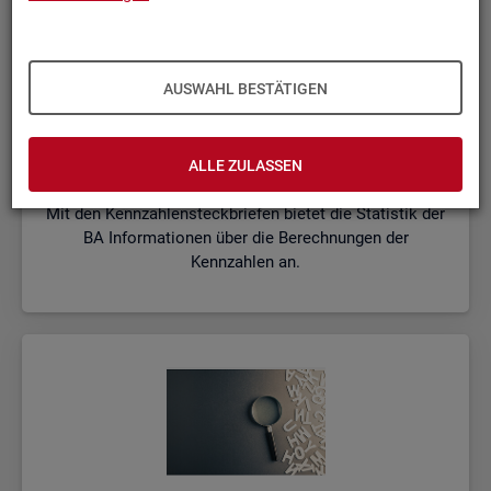
AUSWAHL BESTÄTIGEN
Kenn­zah­len­steck­brie­fe
ALLE ZULASSEN
Mit den Kennzahlensteckbriefen bietet die Statistik der
BA Informationen über die Berechnungen der
Kennzahlen an.