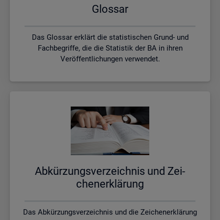
Glos­sar
Das Glossar erklärt die statistischen Grund- und
Fachbegriffe, die die Statistik der BA in ihren
Veröffentlichungen verwendet.
Ab­kür­zungs­ver­zeich­nis und Zei­
chen­er­klä­rung
Das Abkürzungsverzeichnis und die Zeichenerklärung