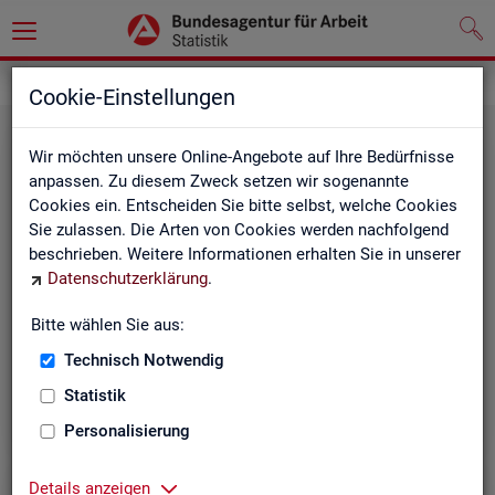
Grundlagen
Definitionen
Cookie-Einstellungen
Wir möchten unsere Online-Angebote auf Ihre Bedürfnisse
anpassen. Zu diesem Zweck setzen wir sogenannte
Cookies ein. Entscheiden Sie bitte selbst, welche Cookies
Sie zulassen. Die Arten von Cookies werden nachfolgend
beschrieben. Weitere Informationen erhalten Sie in unserer
Datenschutzerklärung
.
Kurz­in­for­ma­tio­nen
Bitte wählen Sie aus:
Technisch Notwendig
Die Kurzinformationen geben einen schnellen Überblick
über die Fachstatistiken der Statistik der BA.
Statistik
Personalisierung
Details anzeigen