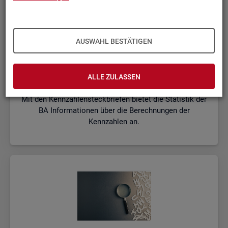
AUSWAHL BESTÄTIGEN
Kenn­zah­len­steck­brie­fe
ALLE ZULASSEN
Mit den Kennzahlensteckbriefen bietet die Statistik der
BA Informationen über die Berechnungen der
Kennzahlen an.