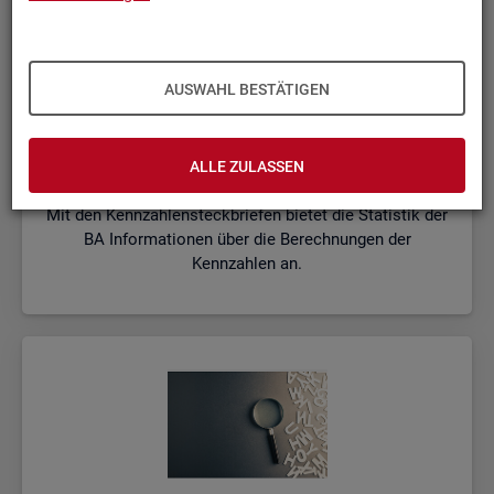
AUSWAHL BESTÄTIGEN
Kenn­zah­len­steck­brie­fe
ALLE ZULASSEN
Mit den Kennzahlensteckbriefen bietet die Statistik der
BA Informationen über die Berechnungen der
Kennzahlen an.