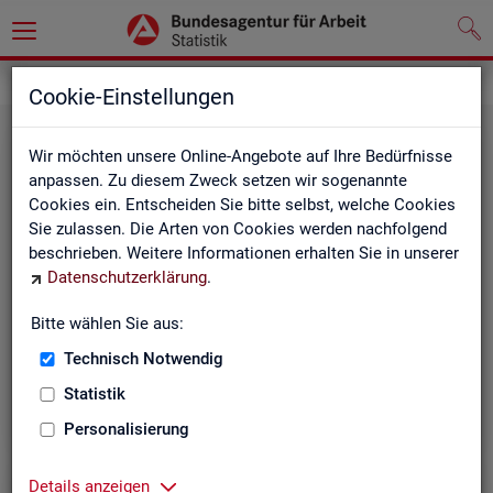
Grundlagen
Definitionen
Cookie-Einstellungen
Wir möchten unsere Online-Angebote auf Ihre Bedürfnisse
anpassen. Zu diesem Zweck setzen wir sogenannte
Cookies ein. Entscheiden Sie bitte selbst, welche Cookies
Sie zulassen. Die Arten von Cookies werden nachfolgend
beschrieben. Weitere Informationen erhalten Sie in unserer
Datenschutzerklärung
.
Kurz­in­for­ma­tio­nen
Bitte wählen Sie aus:
Technisch Notwendig
Die Kurzinformationen geben einen schnellen Überblick
über die Fachstatistiken der Statistik der BA.
Statistik
Personalisierung
Details anzeigen