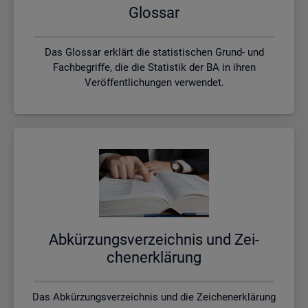
Glos­sar
Das Glossar erklärt die statistischen Grund- und
Fachbegriffe, die die Statistik der BA in ihren
Veröffentlichungen verwendet.
Ab­kür­zungs­ver­zeich­nis und Zei­
chen­er­klä­rung
Das Abkürzungsverzeichnis und die Zeichenerklärung