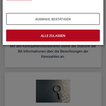
AUSWAHL BESTÄTIGEN
Kenn­zah­len­steck­brie­fe
ALLE ZULASSEN
Mit den Kennzahlensteckbriefen bietet die Statistik der
BA Informationen über die Berechnungen der
Kennzahlen an.