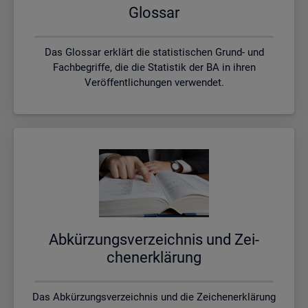
Glos­sar
Das Glossar erklärt die statistischen Grund- und
Fachbegriffe, die die Statistik der BA in ihren
Veröffentlichungen verwendet.
Ab­kür­zungs­ver­zeich­nis und Zei­
chen­er­klä­rung
Das Abkürzungsverzeichnis und die Zeichenerklärung