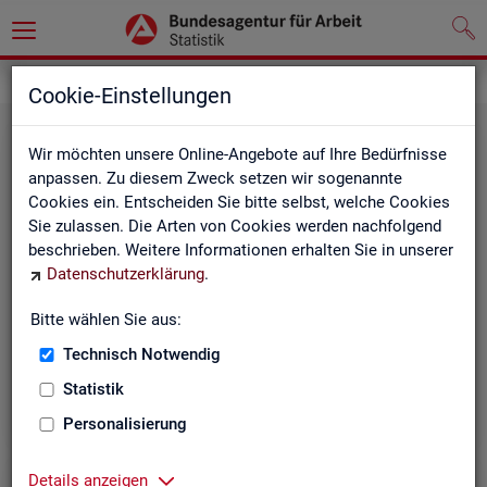
Grundlagen
Definitionen
Cookie-Einstellungen
Wir möchten unsere Online-Angebote auf Ihre Bedürfnisse
anpassen. Zu diesem Zweck setzen wir sogenannte
Cookies ein. Entscheiden Sie bitte selbst, welche Cookies
Sie zulassen. Die Arten von Cookies werden nachfolgend
beschrieben. Weitere Informationen erhalten Sie in unserer
Datenschutzerklärung
.
Kurz­in­for­ma­tio­nen
Bitte wählen Sie aus:
Technisch Notwendig
Die Kurzinformationen geben einen schnellen Überblick
über die Fachstatistiken der Statistik der BA.
Statistik
Personalisierung
Details anzeigen