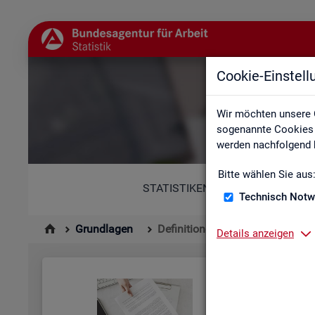
Cookie-Einstel
Wir möchten unsere 
sogenannte Cookies e
werden nachfolgend b
Bitte wählen Sie aus
STATISTIKEN
Technisch Notw
Grundlagen
Definitionen
Details anzeigen