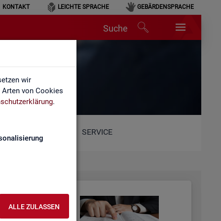
KONTAKT
LEICHTE SPRACHE
GEBÄRDENSPRACHE
Suche
etzen wir
e Arten von Cookies
schutzerklärung
.
SERVICE
sonalisierung
ALLE ZULASSEN