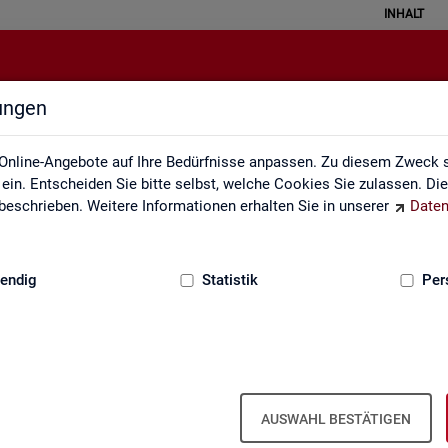
INHALT
lungen
Definitionen
Online-Angebote auf Ihre Bedürfnisse anpassen. Zu diesem Zweck s
in. Entscheiden Sie bitte selbst, welche Cookies Sie zulassen. Di
eschrieben. Weitere Informationen erhalten Sie in unserer
Daten
:
GRUNDLAGEN
endig
Statistik
Per
AUSWAHL BESTÄTIGEN