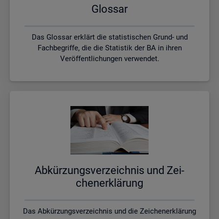
Glos­sar
Das Glossar erklärt die statistischen Grund- und
Fachbegriffe, die die Statistik der BA in ihren
Veröffentlichungen verwendet.
Ab­kür­zungs­ver­zeich­nis und Zei­
chen­er­klä­rung
Das Abkürzungsverzeichnis und die Zeichenerklärung