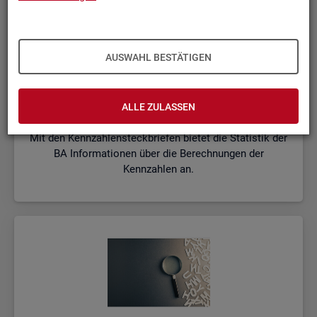
AUSWAHL BESTÄTIGEN
Kenn­zah­len­steck­brie­fe
ALLE ZULASSEN
Mit den Kennzahlensteckbriefen bietet die Statistik der
BA Informationen über die Berechnungen der
Kennzahlen an.