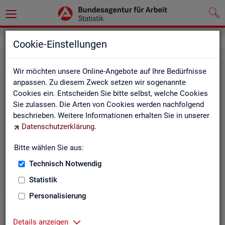
Grundlagen
Definitionen
Cookie-Einstellungen
Wir möchten unsere Online-Angebote auf Ihre Bedürfnisse
anpassen. Zu diesem Zweck setzen wir sogenannte
Cookies ein. Entscheiden Sie bitte selbst, welche Cookies
Sie zulassen. Die Arten von Cookies werden nachfolgend
beschrieben. Weitere Informationen erhalten Sie in unserer
Datenschutzerklärung
.
Kurz­in­for­ma­tio­nen
Bitte wählen Sie aus:
Technisch Notwendig
Die Kurzinformationen geben einen schnellen Überblick
über die Fachstatistiken der Statistik der BA.
Statistik
Personalisierung
Details anzeigen