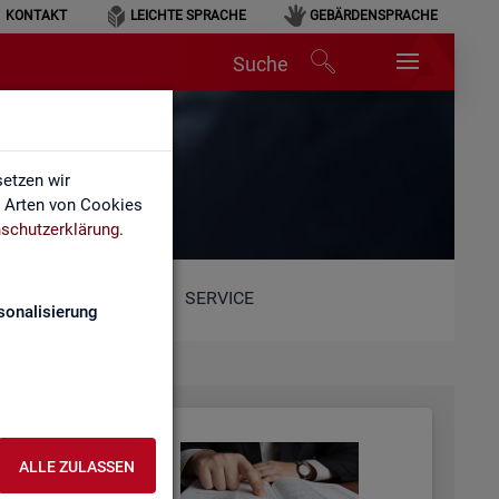
KONTAKT
LEICHTE SPRACHE
GEBÄRDENSPRACHE
Suche
etzen wir
e Arten von Cookies
schutzerklärung
.
SERVICE
sonalisierung
ALLE ZULASSEN