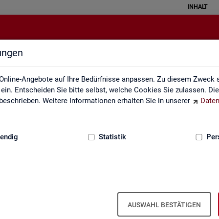
INHALT
lungen
Definitionen
Online-Angebote auf Ihre Bedürfnisse anpassen. Zu diesem Zweck s
in. Entscheiden Sie bitte selbst, welche Cookies Sie zulassen. Di
eschrieben. Weitere Informationen erhalten Sie in unserer
Daten
:
GRUNDLAGEN
endig
Statistik
Per
AUSWAHL BESTÄTIGEN