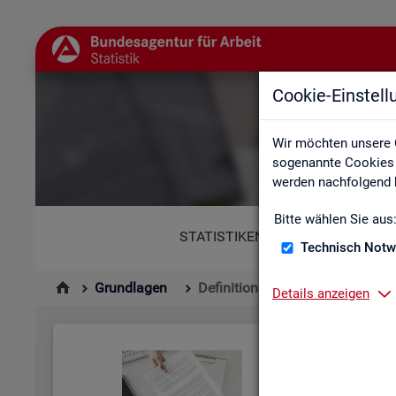
Cookie-Einstel
Wir möchten unsere 
sogenannte Cookies e
werden nachfolgend b
Bitte wählen Sie aus
STATISTIKEN
Technisch Notw
Grundlagen
Definitionen
Details anzeigen