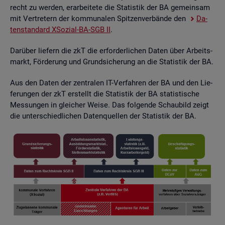
recht zu wer­den, er­ar­bei­te­te die Sta­tis­tik der BA ge­mein­sam
mit Ver­tre­tern der kom­mu­na­len Spit­zen­ver­bän­de den
Da­
ten­stan­dard XSo­zi­al-BA-SGB II
.
Dar­über lie­fern die zkT die er­for­der­li­chen Daten über Ar­beits­
markt, För­de­rung und Grund­si­che­rung an die Sta­tis­tik der BA.
Aus den Daten der zen­tra­len IT-Ver­fah­ren der BA und den Lie­
fe­run­gen der zkT er­stellt die Sta­tis­tik der BA sta­tis­ti­sche
Mes­sun­gen in glei­cher Weise. Das fol­gen­de Schau­bild zeigt
die un­ter­schied­li­chen Da­ten­quel­len der Sta­tis­tik der BA.