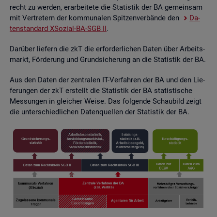
recht zu wer­den, er­ar­bei­te­te die Sta­tis­tik der BA ge­mein­sam
mit Ver­tre­tern der kom­mu­na­len Spit­zen­ver­bän­de den
Da­
ten­stan­dard XSo­zi­al-BA-SGB II
.
Dar­über lie­fern die zkT die er­for­der­li­chen Daten über Ar­beits­
markt, För­de­rung und Grund­si­che­rung an die Sta­tis­tik der BA.
Aus den Daten der zen­tra­len IT-Ver­fah­ren der BA und den Lie­
fe­run­gen der zkT er­stellt die Sta­tis­tik der BA sta­tis­ti­sche
Mes­sun­gen in glei­cher Weise. Das fol­gen­de Schau­bild zeigt
die un­ter­schied­li­chen Da­ten­quel­len der Sta­tis­tik der BA.