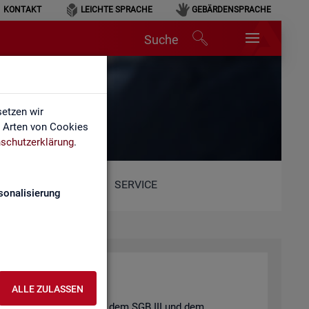
KONTAKT
LEICHTE SPRACHE
GEBÄRDENSPRACHE
Suche
etzen wir
e Arten von Cookies
schutzerklärung
.
SERVICE
sonalisierung
ALLE ZULASSEN
t und der
Job­cen­ter
nach dem
SGB III
und dem