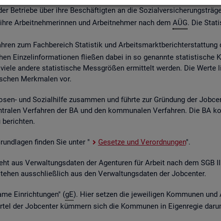
 Be­trie­be über ihre Be­schäf­tig­ten an die So­zi­al­ver­si­che­rungs­trä­ge
ber ihre Ar­beit­neh­me­rin­nen und Ar­beit­neh­mer nach dem
AÜG
. Die Sta­ti
ah­ren zum Fach­be­reich Sta­tis­tik und Ar­beits­markt­be­richt­erstat­tung 
chen Ein­zel­in­for­ma­tio­nen flie­ßen dabei in so ge­nann­te sta­tis­ti­sch
iele an­de­re sta­tis­ti­sche Mess­grö­ßen er­mit­telt wer­den. Die Werte lie­
fi­schen Merk­ma­len vor.
o­sen- und So­zi­al­hil­fe zu­sam­men und führ­te zur Grün­dung der Job­ce
­tra­len Ver­fah­ren der BA und den kom­mu­na­len Ver­fah­ren. Die BA k
be­rich­ten.
 Grund­la­gen fin­den Sie unter "
Ge­set­ze und Ver­ord­nun­gen
".
ent­steht aus Ver­wal­tungs­da­ten der Agen­tu­ren für Ar­beit nach dem SG
nt­ste­hen aus­schlie­ß­lich aus den Ver­wal­tungs­da­ten der Job­cen­ter.
­me Ein­rich­tun­gen" (
gE
). Hier set­zen die je­wei­li­gen Kom­mu­nen und 
el der Job­cen­ter küm­mern sich die Kom­mu­nen in Ei­gen­re­gie darum