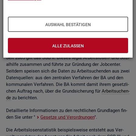
ßend auf­be­rei­tet. Die mo­nat­li­chen Ein­zel­in­for­ma­tio­nen flie­
ßen dabei in so ge­nann­te sta­tis­ti­sche Kon­ten. Auf deren
Grund­la­ge kön­nen Be­stän­de, Zu- und Ab­gän­ge,
Dau­ern
, Leis­
tungs­hö­hen und viele an­de­re sta­tis­ti­sche Mess­grö­ßen er­mit­
AUSWAHL BESTÄTIGEN
telt wer­den. Die Werte lie­gen re­gio­nal tief ge­glie­dert und
nach viel­fäl­ti­gen so­zio­de­mo­gra­fi­schen und er­werbs­bio­gra­fi­
schen Merk­ma­len vor.
ALLE ZULASSEN
Seit 2005 gilt das SGB II. Die­ses legte Ar­beits­lo­sen- und So­zi­
al­hil­fe zu­sam­men und führ­te zur Grün­dung der Job­cen­ter.
Seit­dem spei­sen sich die Daten zu Ar­beit­su­chen­den aus zwei
Da­ten­quel­len: aus den zen­tra­len Ver­fah­ren der BA und den
kom­mu­na­len Ver­fah­ren. Die BA kommt damit ihrem ge­setz­li­
chen Auf­trag nach, über die Grund­si­che­rung für
Ar­beit­su­chen­
de
zu be­rich­ten.
De­tail­lier­te In­for­ma­tio­nen zu den recht­li­chen Grund­la­gen fin­
den Sie unter "
Ge­set­ze und Ver­ord­nun­gen
".
Die Ar­beits­lo­sen­sta­tis­tik bei­spiels­wei­se ent­steht aus Ver­