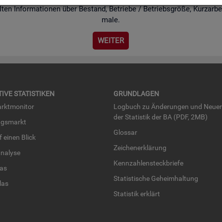
ten In­for­ma­tio­nen über Be­stand, Be­trie­be / Be­triebs­grö­ße, Kurz­ar­bei
ma­le.
WEI­TER
TI­VE STA­TIS­TI­KEN
GRUND­LA­GEN
rkt­mo­ni­tor
Log­buch zu Än­de­run­gen und Neue­
der Sta­tis­tik der BA (PDF, 2MB)
ngs­markt
Glos­sar
uf einen Blick
Zei­chen­er­klä­rung
na­ly­se
Kenn­zah­len­steck­brie­fe
­las
Sta­tis­ti­sche Ge­heim­hal­tung
­las
Sta­tis­tik er­klärt