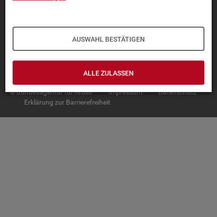
TOP-PRO­DUK­TE
IN­TER­AK­TI­VE STA­TIS­TI­KEN
AUSWAHL BESTÄTIGEN
GRUND­LA­GEN
SER­VICE
ALLE ZULASSEN
© Bundesagentur für Arbeit
Impressum
Datenschutz
Erklärung zur Barrierefreiheit