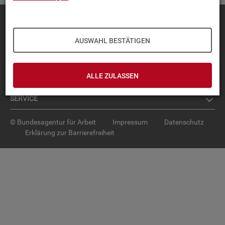
Diese Seite
empfehlen
TOP-PRO­DUK­TE
AUSWAHL BESTÄTIGEN
IN­TER­AK­TI­VE STA­TIS­TI­KEN
ALLE ZULASSEN
GRUND­LA­GEN
SER­VICE
© Bundesagentur für Arbeit
Impressum
Datenschutz
Erklärung zur Barrierefreiheit