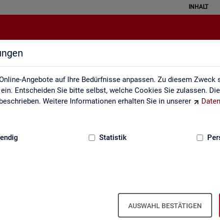
INHALT
lungen
Fachkräfteengpassanalyse
Online-Angebote auf Ihre Bedürfnisse anpassen. Zu diesem Zweck s
in. Entscheiden Sie bitte selbst, welche Cookies Sie zulassen. Di
eschrieben. Weitere Informationen erhalten Sie in unserer
Daten
:
GRUNDLAGEN
endig
Statistik
Per
­kräf­te­eng­pass­ana­ly­se (inkl. Da­ten­an­
AUSWAHL BESTÄTIGEN
, in wel­chen Be­ru­fen die Be­set­zung von ge­mel­de­ten Stel­len auf­grund