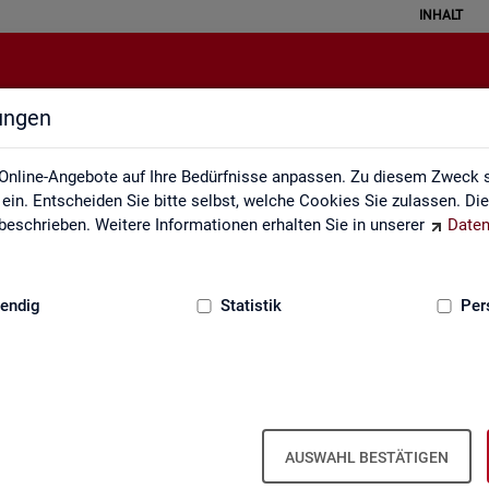
INHALT
lungen
Fachkräfteengpassanalyse
Online-Angebote auf Ihre Bedürfnisse anpassen. Zu diesem Zweck s
in. Entscheiden Sie bitte selbst, welche Cookies Sie zulassen. Di
eschrieben. Weitere Informationen erhalten Sie in unserer
Daten
:
GRUNDLAGEN
endig
Statistik
Per
­kräf­te­eng­pass­ana­ly­se (inkl. Da­ten­an­
AUSWAHL BESTÄTIGEN
, in wel­chen Be­ru­fen die Be­set­zung von ge­mel­de­ten Stel­len auf­grund