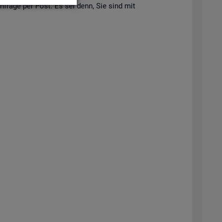
 An­fra­ge per Post. Es sei denn, Sie sind mit