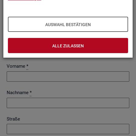
AUSWAHL BESTÄTIGEN
An­re­de
ALLE ZULASSEN
Frau
Herr
Vorname
*
Nachname
*
Straße