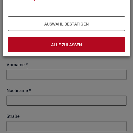
AUSWAHL BESTÄTIGEN
An­re­de
ALLE ZULASSEN
Frau
Herr
Vorname
*
Nachname
*
Straße