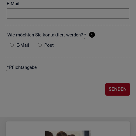
E-Mail
Wie möch­ten Sie kon­tak­tiert wer­den?
*
E-Mail
Post
*
Pflicht­an­ga­be