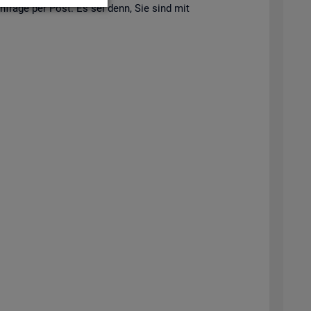
 An­fra­ge per Post. Es sei denn, Sie sind mit