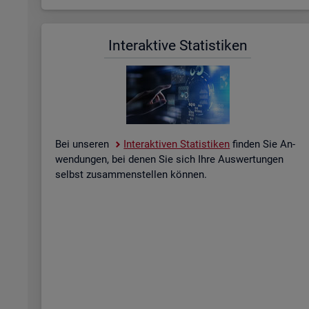
In­ter­ak­ti­ve Sta­tis­ti­ken
Bei un­se­ren
In­ter­ak­ti­ven Sta­tis­ti­ken
fin­den Sie An­
wen­dun­gen, bei denen Sie sich Ihre Aus­wer­tun­gen
selbst zu­sam­men­stel­len kön­nen.