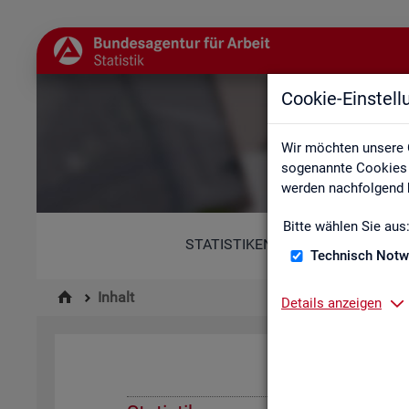
Cookie-Einstel
Wir möchten unsere 
sogenannte Cookies e
werden nachfolgend b
Bitte wählen Sie aus
STATISTIKEN
Technisch Notw
Inhalt
Details anzeigen