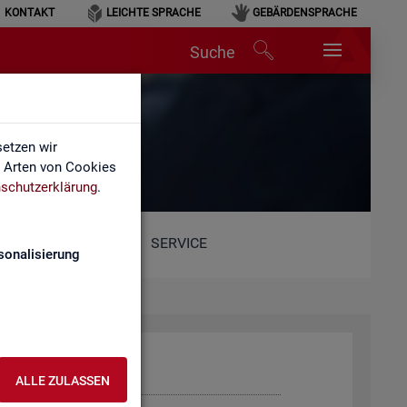
KONTAKT
LEICHTE SPRACHE
GEBÄRDENSPRACHE
Suche
etzen wir
e Arten von Cookies
schutzerklärung
.
SERVICE
sonalisierung
ALLE ZULASSEN