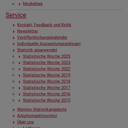
Me­dia­thek
Ser­vice
Kon­takt, Feed­back und Kri­tik
News­let­ter
Ver­öf­fent­li­chungs­ka­len­der
In­di­vi­du­el­le Aus­wer­tungs­an­lie­gen
Sta­tis­tik an­ge­wen­det
Sta­tis­ti­sche Woche 2025
Sta­tis­ti­sche Woche 2023
Sta­tis­ti­sche Woche 2022
Sta­tis­ti­sche Woche 2019
Sta­tis­ti­sche Woche 2018
Sta­tis­ti­sche Woche 2017
Sta­tis­ti­sche Woche 2016
Sta­tis­ti­sche Woche 2015
Wei­te­re Sta­tis­tik­an­ge­bo­te
Ar­beits­markt­mo­ni­tor
Über uns