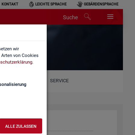
KONTAKT
LEICHTE SPRACHE
GEBÄRDENSPRACHE
Suche
etzen wir
e Arten von Cookies
schutzerklärung
.
SERVICE
sonalisierung
ALLE ZULASSEN