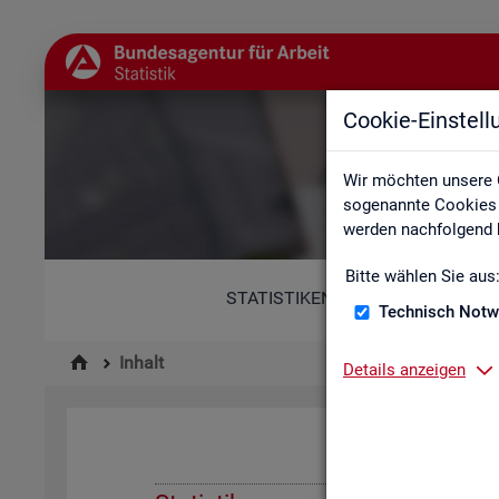
Cookie-Einstel
Wir möchten unsere 
sogenannte Cookies e
werden nachfolgend b
Bitte wählen Sie aus
STATISTIKEN
Technisch Notw
Inhalt
Details anzeigen