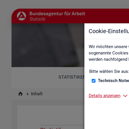
Cookie-Einstel
Wir möchten unsere 
sogenannte Cookies e
werden nachfolgend b
Bitte wählen Sie aus
STATISTIKEN
Technisch Notw
Inhalt
Details anzeigen