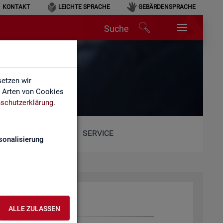
KONTAKT
LEICHTE SPRACHE
GEBÄRDENSPRACHE
Suche
etzen wir
e Arten von Cookies
schutzerklärung
.
SERVICE
sonalisierung
ALLE ZULASSEN