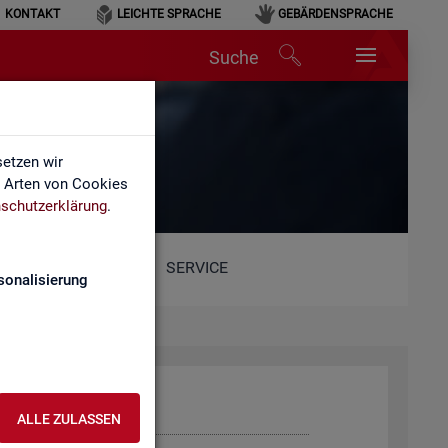
KONTAKT
LEICHTE SPRACHE
GEBÄRDENSPRACHE
Suche
etzen wir
e Arten von Cookies
schutzerklärung
.
SERVICE
sonalisierung
ALLE ZULASSEN