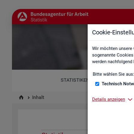
Cookie-Einstel
Wir möchten unsere 
sogenannte Cookies e
werden nachfolgend b
Bitte wählen Sie aus
STATISTIKEN
Technisch Notw
Inhalt
Details anzeigen