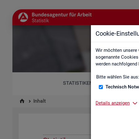
Cookie-Einstel
Wir möchten unsere 
sogenannte Cookies e
werden nachfolgend b
Bitte wählen Sie aus
STATISTIKEN
Technisch Notw
Inhalt
Details anzeigen