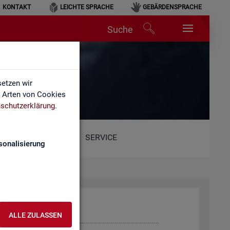
KONTAKT
LEICHTE SPRACHE
GEBÄRDENSPRACHE
Suche
etzen wir
e Arten von Cookies
schutzerklärung
.
SERVICE
sonalisierung
ALLE ZULASSEN