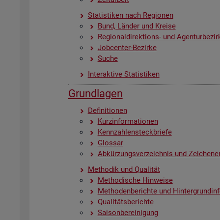
Sta­tis­ti­ken nach Re­gio­nen
Bund, Län­der und Krei­se
Re­gio­nal­di­rek­ti­ons- und Agen­tur­be­zir
Job­cen­ter-Be­zir­ke
Suche
In­ter­ak­ti­ve Sta­tis­ti­ken
Grund­la­gen
De­fi­ni­tio­nen
Kurz­in­for­ma­tio­nen
Kenn­zah­len­steck­brie­fe
Glos­sar
Ab­kür­zungs­ver­zeich­nis und Zei­chen­er
Me­tho­dik und Qua­li­tät
Me­tho­di­sche Hin­wei­se
Me­tho­den­be­rich­te und Hin­ter­grund­in­
Qua­li­täts­be­rich­te
Sai­son­be­rei­ni­gung