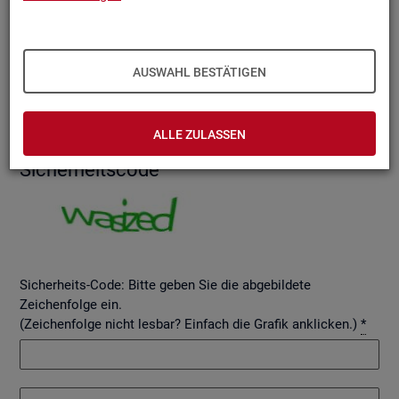
AUSWAHL BESTÄTIGEN
Betreff
ALLE ZULASSEN
Si­cher­heits­code
Sicherheits-Code: Bitte geben Sie die abgebildete
Zeichenfolge ein.
(Zeichenfolge nicht lesbar? Einfach die Grafik anklicken.)
*