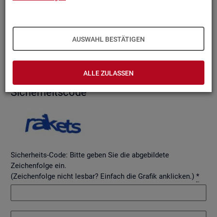
AUSWAHL BESTÄTIGEN
Betreff
ALLE ZULASSEN
Si­cher­heits­code
Sicherheits-Code: Bitte geben Sie die abgebildete
Zeichenfolge ein.
(Zeichenfolge nicht lesbar? Einfach die Grafik anklicken.)
*