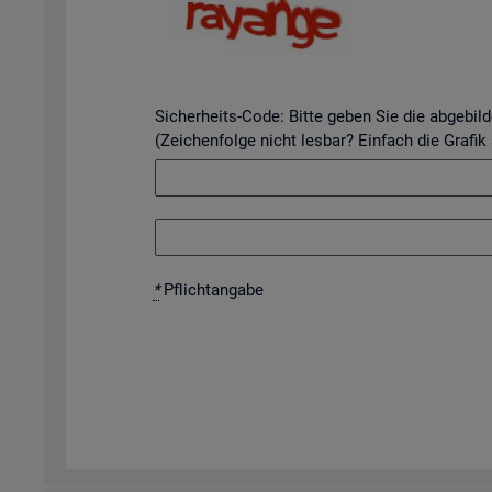
Sicherheits-Code: Bitte geben Sie die abgebil
(Zeichenfolge nicht lesbar? Einfach die Grafik
*
Pflicht­an­ga­be