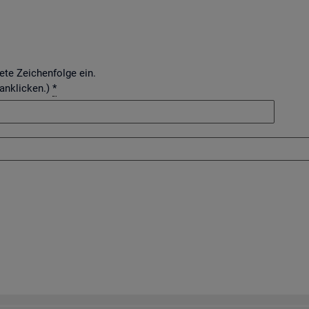
dete Zeichenfolge ein.
 anklicken.)
*