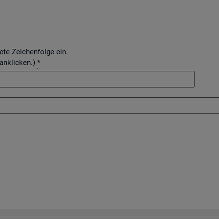
dete Zeichenfolge ein.
 anklicken.)
*