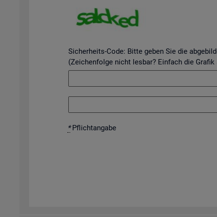
Sicherheits-Code: Bitte geben Sie die abgebil
(Zeichenfolge nicht lesbar? Einfach die Grafik
*
Pflicht­an­ga­be