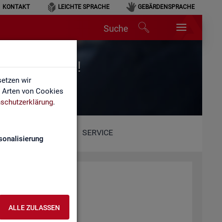
KONTAKT
LEICHTE SPRACHE
GEBÄRDENSPRACHE
Suche
r für Arbeit!
etzen wir
e Arten von Cookies
schutzerklärung
.
SERVICE
sonalisierung
ALLE ZULASSEN