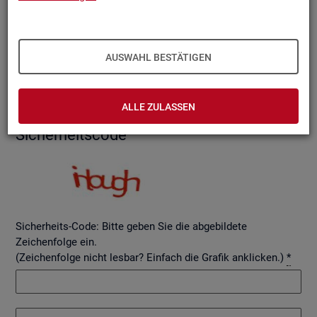
AUSWAHL BESTÄTIGEN
Betreff
ALLE ZULASSEN
Si­cher­heits­code
Sicherheits-Code: Bitte geben Sie die abgebildete
Zeichenfolge ein.
(Zeichenfolge nicht lesbar? Einfach die Grafik anklicken.)
*