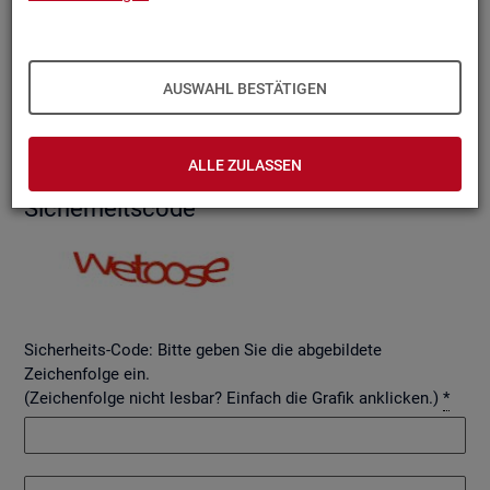
AUSWAHL BESTÄTIGEN
Betreff
ALLE ZULASSEN
Si­cher­heits­code
Sicherheits-Code: Bitte geben Sie die abgebildete
Zeichenfolge ein.
(Zeichenfolge nicht lesbar? Einfach die Grafik anklicken.)
*