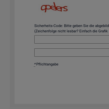
Sicherheits-Code: Bitte geben Sie die abgebil
(Zeichenfolge nicht lesbar? Einfach die Grafik
*
Pflicht­an­ga­be