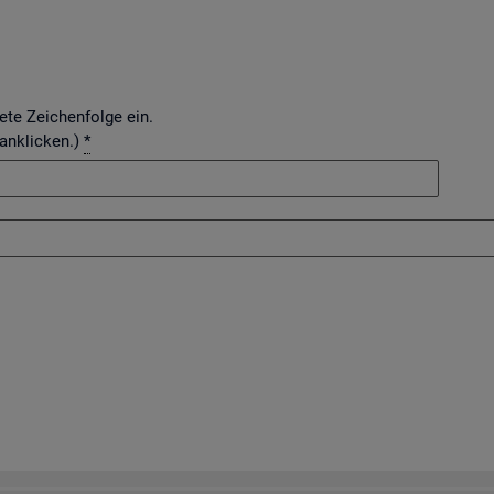
dete Zeichenfolge ein.
 anklicken.)
*