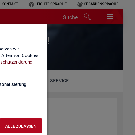
KONTAKT
LEICHTE SPRACHE
GEBÄRDENSPRACHE
Suche
r für Arbeit!
etzen wir
e Arten von Cookies
schutzerklärung
.
SERVICE
sonalisierung
ALLE ZULASSEN