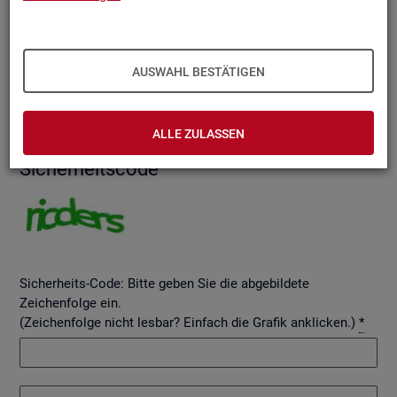
AUSWAHL BESTÄTIGEN
Betreff
ALLE ZULASSEN
Si­cher­heits­code
Sicherheits-Code: Bitte geben Sie die abgebildete
Zeichenfolge ein.
(Zeichenfolge nicht lesbar? Einfach die Grafik anklicken.)
*