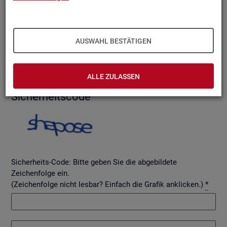
AUSWAHL BESTÄTIGEN
Betreff
ALLE ZULASSEN
Si­cher­heits­code
Sicherheits-Code: Bitte geben Sie die abgebildete
Zeichenfolge ein.
(Zeichenfolge nicht lesbar? Einfach die Grafik anklicken.)
*