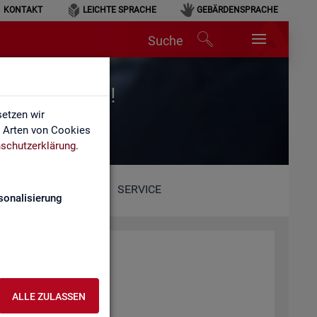
KONTAKT
LEICHTE SPRACHE
GEBÄRDENSPRACHE
Suche
r für Arbeit!
etzen wir
e Arten von Cookies
schutzerklärung
.
SERVICE
sonalisierung
ALLE ZULASSEN