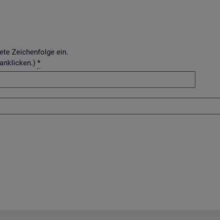
dete Zeichenfolge ein.
 anklicken.)
*