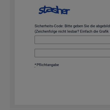
Sicherheits-Code: Bitte geben Sie die abgebil
(Zeichenfolge nicht lesbar? Einfach die Grafik
*
Pflicht­an­ga­be