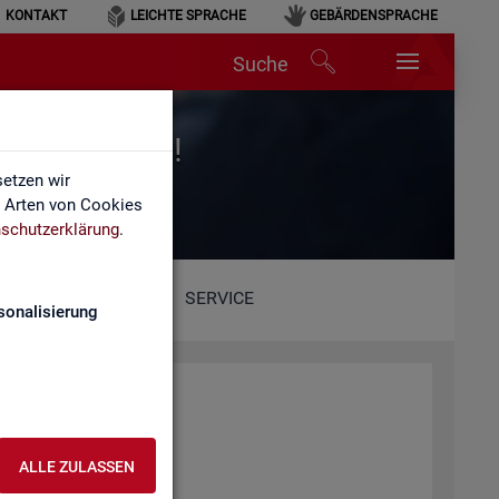
KONTAKT
LEICHTE SPRACHE
GEBÄRDENSPRACHE
Suche
r für Arbeit!
etzen wir
e Arten von Cookies
schutzerklärung
.
SERVICE
sonalisierung
ALLE ZULASSEN