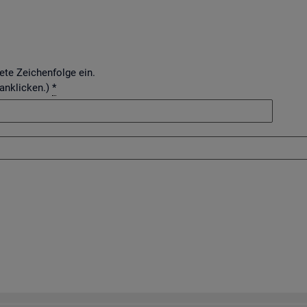
dete Zeichenfolge ein.
 anklicken.)
*