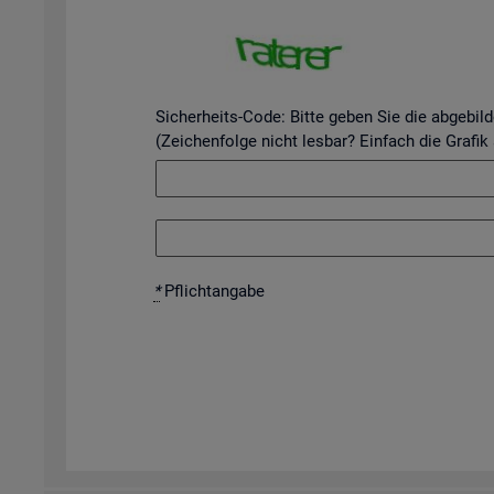
Sicherheits-Code: Bitte geben Sie die abgebil
(Zeichenfolge nicht lesbar? Einfach die Grafik
*
Pflicht­an­ga­be