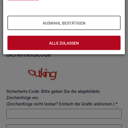
AUSWAHL BESTÄTIGEN
Betreff
ALLE ZULASSEN
Si­cher­heits­code
Sicherheits-Code: Bitte geben Sie die abgebildete
Zeichenfolge ein.
(Zeichenfolge nicht lesbar? Einfach die Grafik anklicken.)
*