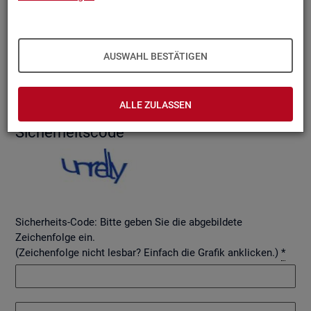
AUSWAHL BESTÄTIGEN
Betreff
ALLE ZULASSEN
Si­cher­heits­code
Sicherheits-Code: Bitte geben Sie die abgebildete
Zeichenfolge ein.
(Zeichenfolge nicht lesbar? Einfach die Grafik anklicken.)
*