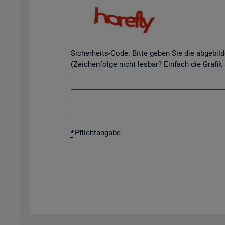
Sicherheits-Code: Bitte geben Sie die abgebil
(Zeichenfolge nicht lesbar? Einfach die Grafik
*
Pflicht­an­ga­be