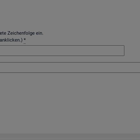
dete Zeichenfolge ein.
 anklicken.)
*