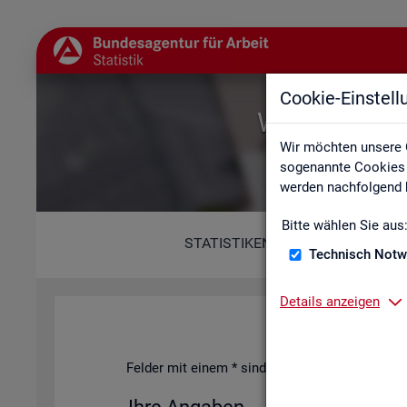
Cookie-Einstel
Willkommen b
Wir möchten unsere 
sogenannte Cookies e
werden nachfolgend b
Bitte wählen Sie aus
STATISTIKEN
Technisch Notw
Details anzeigen
Fel­der mit einem * sind Pflicht­fel­der und müs­s