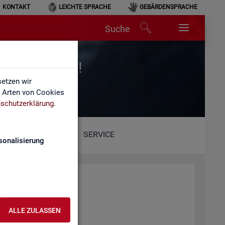
KONTAKT
LEICHTE SPRACHE
GEBÄRDENSPRACHE
Suche
r für Arbeit!
etzen wir
e Arten von Cookies
schutzerklärung
.
SERVICE
sonalisierung
ALLE ZULASSEN