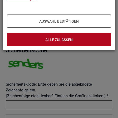
AUSWAHL BESTÄTIGEN
Betreff
ALLE ZULASSEN
Si­cher­heits­code
Sicherheits-Code: Bitte geben Sie die abgebildete
Zeichenfolge ein.
(Zeichenfolge nicht lesbar? Einfach die Grafik anklicken.)
*