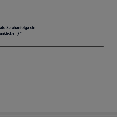
dete Zeichenfolge ein.
 anklicken.)
*