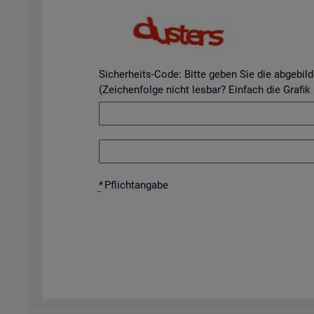
Sicherheits-Code: Bitte geben Sie die abgebil
(Zeichenfolge nicht lesbar? Einfach die Grafik
*
Pflicht­an­ga­be