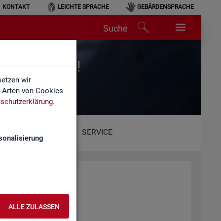
KONTAKT
LEICHTE SPRACHE
GEBÄRDENSPRACHE
Suche
r für Arbeit!
etzen wir
e Arten von Cookies
schutzerklärung
.
SERVICE
sonalisierung
ALLE ZULASSEN