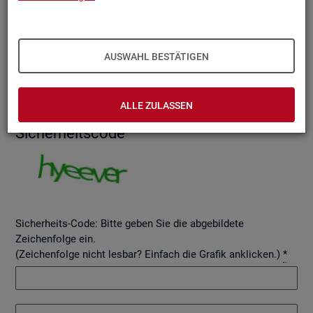
AUSWAHL BESTÄTIGEN
Betreff
ALLE ZULASSEN
Si­cher­heits­code
Sicherheits-Code: Bitte geben Sie die abgebildete
Zeichenfolge ein.
(Zeichenfolge nicht lesbar? Einfach die Grafik anklicken.)
*