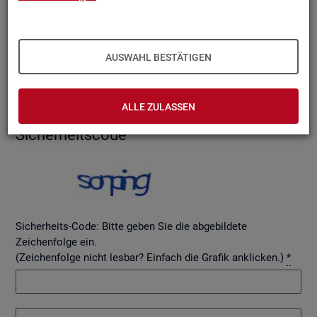
AUSWAHL BESTÄTIGEN
Betreff
ALLE ZULASSEN
Si­cher­heits­code
Sicherheits-Code: Bitte geben Sie die abgebildete
Zeichenfolge ein.
(Zeichenfolge nicht lesbar? Einfach die Grafik anklicken.)
*