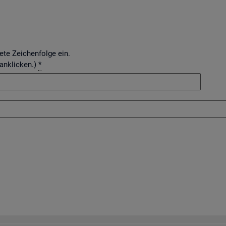
dete Zeichenfolge ein.
 anklicken.)
*