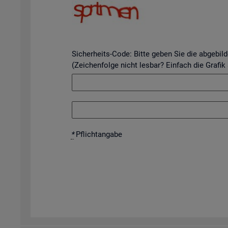
Sicherheits-Code: Bitte geben Sie die abgebil
(Zeichenfolge nicht lesbar? Einfach die Grafik
*
Pflicht­an­ga­be