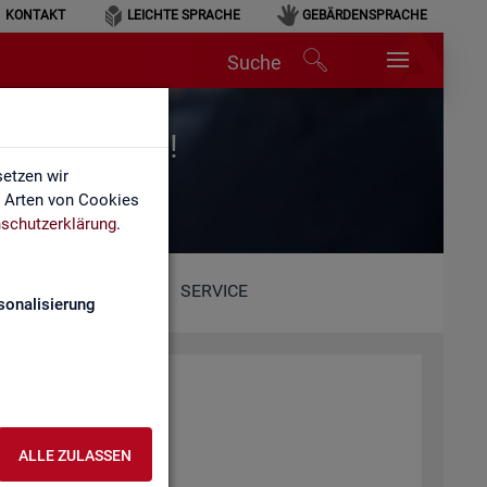
KONTAKT
LEICHTE SPRACHE
GEBÄRDENSPRACHE
Suche
r für Arbeit!
etzen wir
e Arten von Cookies
schutzerklärung
.
SERVICE
sonalisierung
ALLE ZULASSEN